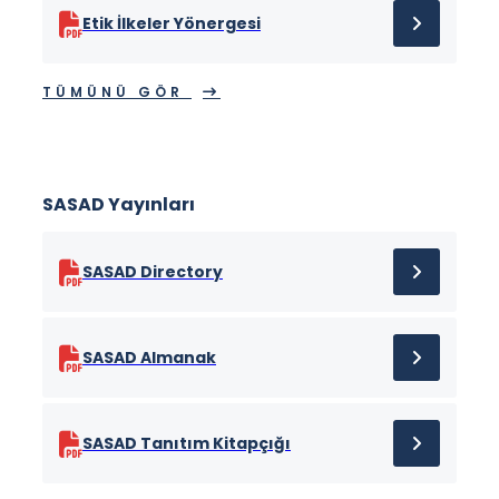
Etik İlkeler Yönergesi
TÜMÜNÜ GÖR
SASAD Yayınları
SASAD Directory
SASAD Almanak
SASAD Tanıtım Kitapçığı