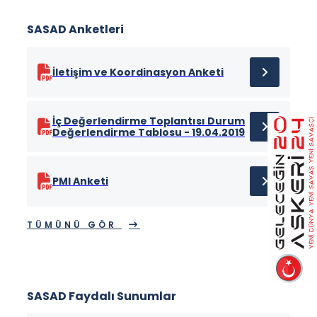
SASAD Anketleri
İletişim ve Koordinasyon Anketi
İç Değerlendirme Toplantısı Durum
Değerlendirme Tablosu - 19.04.2019
PMI Anketi
TÜMÜNÜ GÖR
SASAD Faydalı Sunumlar