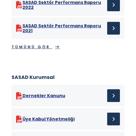
SASAD Sektör Performans Raporu
2022
SASAD Sektör Performans Raporu
2021
TÜMÜNÜ GÖR
SASAD Kurumsal
Dernekler Kanunu
Üye Kabul Yönetmeliği