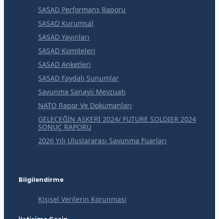
SASAD Performans Raporu
SASAD Kurumsal
SASAD Yayınları
SASAD Komiteleri
SASAD Anketleri
SASAD Faydalı Sunumlar
Savunma Sanayii Mevzuatı
NATO Rapor Ve Dokümanları
GELECEĞİN ASKERİ 2024/ FUTURE SOLDIER 2024
SONUÇ RAPORU
2026 Yılı Uluslararası Savunma Fuarları
Bilgilendirme
Kişisel Verilerin Korunması